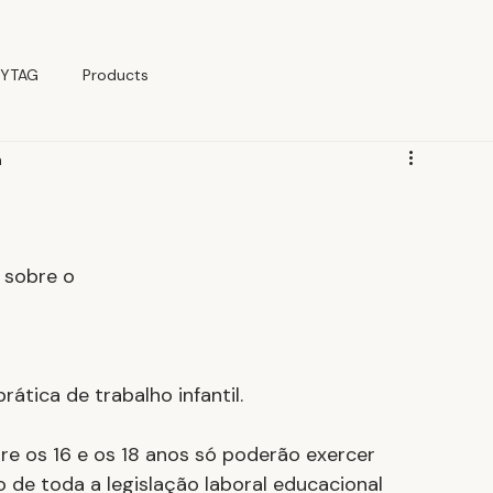
YTAG
Products
a
 sobre o
rática de trabalho infantil.
e os 16 e os 18 anos só poderão exercer 
de toda a legislação laboral educacional 