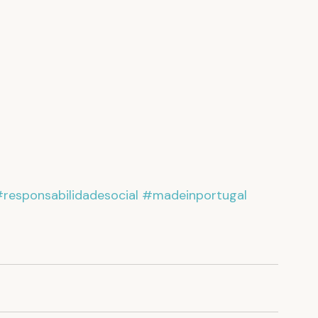
responsabilidadesocial
#madeinportugal