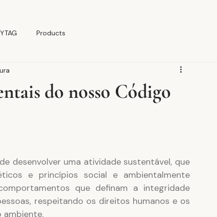
YTAG
Products
tura
entais do nosso Código
 desenvolver uma atividade sustentável, que 
cos e princípios social e ambientalmente 
comportamentos que definam a integridade 
pessoas, respeitando os direitos humanos e os 
o ambiente.