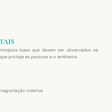
TAIS 
incípios-base que devem ser observados na 
que proteja as pessoas e o ambiente.
a negociação coletiva