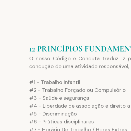
12 PRINCÍPIOS FUNDAMEN
O nosso Código e Conduta traduz 12 pr
condução de uma atividade responsável, 
#1
 - Trabalho Infantil
#2
 - Trabalho Forçado ou Compulsório
#3
 - Saúde e segurança
#4
 - Liberdade de associação e direito 
#5
 - Discriminação
#6
 - Práticas disciplinares
#7
 - Horário De Trabalho / Horas Extras