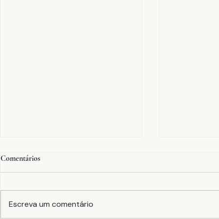
Comentários
Escreva um comentário
Dias Mundial