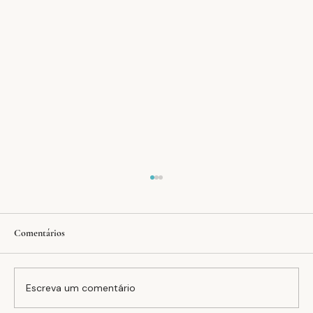
Comentários
Dias Mundial da Saúde
Escreva um comentário