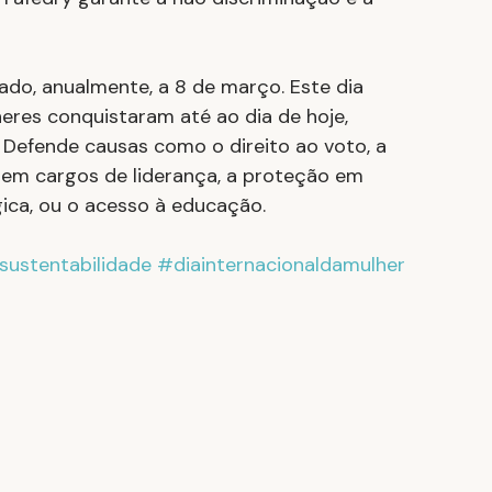
do, anualmente, a 8 de março. Este dia 
eres conquistaram até ao dia de hoje, 
 Defende causas como o direito ao voto, a 
o em cargos de liderança, a proteção em 
ógica, ou o acesso à educação.
sustentabilidade
#diainternacionaldamulher