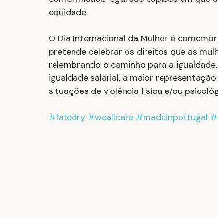
equidade.
O Dia Internacional da Mulher é comemora
pretende celebrar os direitos que as mulh
relembrando o caminho para a igualdade.
igualdade salarial, a maior representaçã
situações de violência física e/ou psicol
#fafedry
#weallcare
#madeinportugal
#