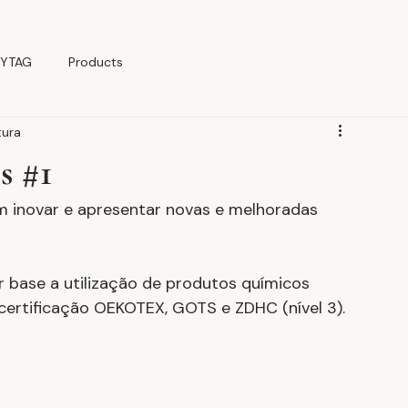
YTAG
Products
tura
s #1
 inovar e apresentar novas e melhoradas 
 base a utilização de produtos químicos 
ertificação OEKOTEX, GOTS e ZDHC (nível 3).