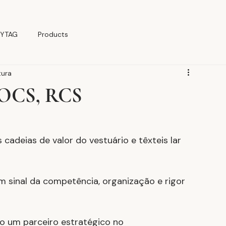
YTAG
Products
tura
 OCS, RCS
cadeias de valor do vestuário e têxteis lar 
 sinal da competência, organização e rigor 
 um parceiro estratégico no 