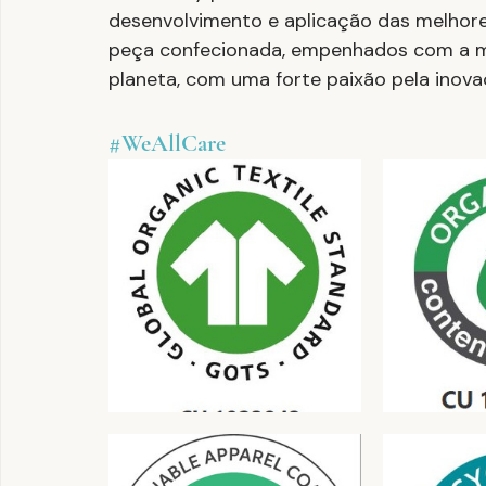
desenvolvimento e aplicação das melhor
peça confecionada, empenhados com a m
planeta, com uma forte paixão pela inova
#WeAllCare