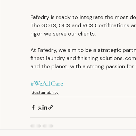
Fafedry is ready to integrate the most de
The GOTS, OCS and RCS Certifications ar
rigor we serve our clients.
At Fafedry, we aim to be a strategic part
finest laundry and finishing solutions, c
and the planet, with a strong passion for 
#WeAllCare
Sustainability