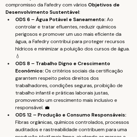
compromisso da Fafedry com vários 
Objetivos de 
Desenvolvimento Sustentável
:
ODS 6 – Água Potável e Saneamento: 
Ao 
controlar e tratar efluentes, reduzir químicos 
perigosos e promover um uso mais eficiente da 
água, a Fafedry contribui para proteger recursos 
hídricos e minimizar a poluição dos cursos de água. 
💧
ODS 8 – Trabalho Digno e Crescimento 
Económico: 
Os critérios sociais da certificação 
garantem respeito pelos direitos dos 
trabalhadores, condições seguras, proibição de 
trabalho infantil e práticas laborais justas, 
promovendo um crescimento mais inclusivo e 
responsável. 💼
ODS 12 – Produção e Consumo Responsáveis: 
Fibras orgânicas, químicos controlados, processos 
auditados e rastreabilidade contribuem para uma 
produção têxtil mais limpa, ajudando as marcas a 