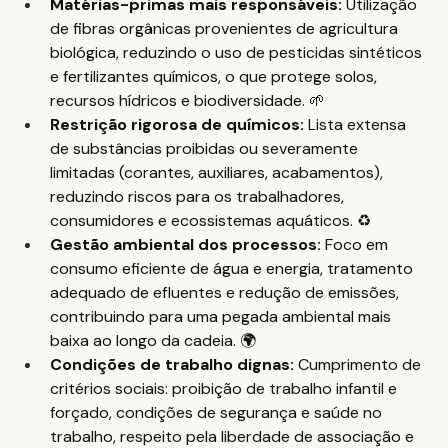
Matérias-primas mais responsáveis: 
Utilização 
de fibras orgânicas provenientes de agricultura 
biológica, reduzindo o uso de pesticidas sintéticos 
e fertilizantes químicos, o que protege solos, 
recursos hídricos e biodiversidade. 🌱
Restrição rigorosa de químicos: 
Lista extensa 
de substâncias proibidas ou severamente 
limitadas (corantes, auxiliares, acabamentos), 
reduzindo riscos para os trabalhadores, 
consumidores e ecossistemas aquáticos. ♻️
Gestão ambiental dos processos: 
Foco em 
consumo eficiente de água e energia, tratamento 
adequado de efluentes e redução de emissões, 
contribuindo para uma pegada ambiental mais 
baixa ao longo da cadeia. 🌍
Condições de trabalho dignas: 
Cumprimento de 
critérios sociais: proibição de trabalho infantil e 
forçado, condições de segurança e saúde no 
trabalho, respeito pela liberdade de associação e 