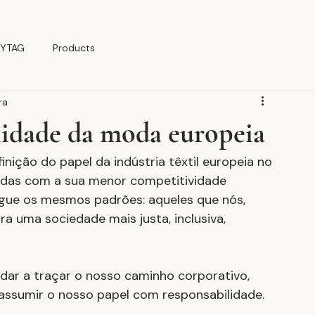
YTAG
Products
ra
lidade da moda europeia
ição do papel da indústria têxtil europeia no 
adas com a sua menor competitividade 
gue os mesmos padrões: aqueles que nós, 
a uma sociedade mais justa, inclusiva, 
dar a traçar o nosso caminho corporativo, 
ssumir o nosso papel com responsabilidade.