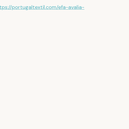
tps://portugaltextil.com/efa-avalia-