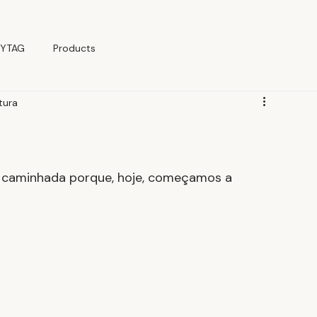
YTAG
Products
itura
 caminhada porque, hoje, começamos a 