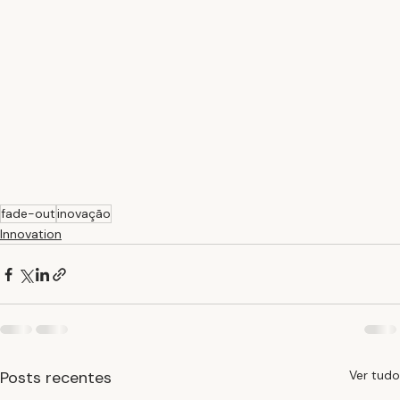
fade-out
inovação
Innovation
Posts recentes
Ver tudo