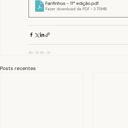
Fanfinhos - 11ª edição
.pdf
Fazer download de PDF • 3.75MB
Posts recentes