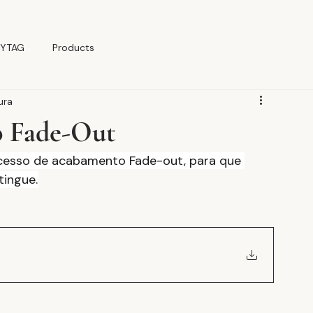
YTAG
Products
ura
o Fade-Out
ocesso de acabamento Fade-out, para que 
tingue.