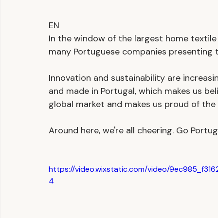
EN
In the window of the largest home textile 
many Portuguese companies presenting th
Innovation and sustainability are increasi
and made in Portugal, which makes us beli
global market and makes us proud of the o
Around here, we're all cheering. Go Portug
https://video.wixstatic.com/video/9ec985_f
4