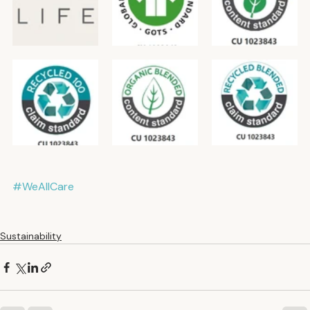
#WeAllCare
Sustainability