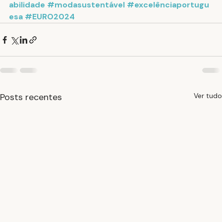
abilidade
#modasustentável
#excelênciaportugu
esa
#EURO2024
Posts recentes
Ver tudo