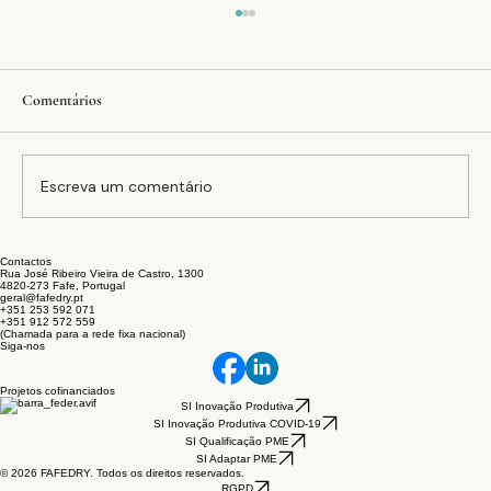
Comentários
Escreva um comentário
Contactos
A equação FAFEDRY: inovação, estabilidade e
Rua José Ribeiro Vieira de Castro, 1300
4820-273 Fafe, Portugal
sustentabilidade no setor têxtil
geral@fafedry.pt
+351 253 592 071
+351 912 572 559
(Chamada para a rede fixa nacional)
Siga-nos
Projetos cofinanciados
SI Inovação Produtiva
SI Inovação Produtiva COVID-19
SI Qualificação PME
SI Adaptar PME
© 2026 FAFEDRY. Todos os direitos reservados.
RGPD