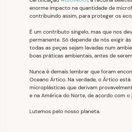
certificação 
#ISO14001
, a recolha selet
enorme impacto na quantidade de microf
contribuindo assim, para proteger os eco
É um contributo singelo, mas que nos dev
permanente. Só depende de nós exigir às 
todas as peças sejam lavadas num ambie
boas práticas ambientais, antes de serem
Nunca é demais lembrar que foram encont
Oceano Ártico. Na verdade, o Ártico está 
microplásticas que derivam provavelment
e na América do Norte, de acordo com o j
Lutemos pelo nosso planeta.