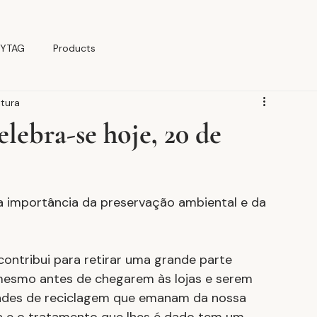
YTAG
Products
itura
ebra-se hoje, 20 de
a importância da preservação ambiental e da 
contribui para retirar uma grande parte 
mesmo antes de chegarem às lojas e serem 
ades de reciclagem que emanam da nossa 