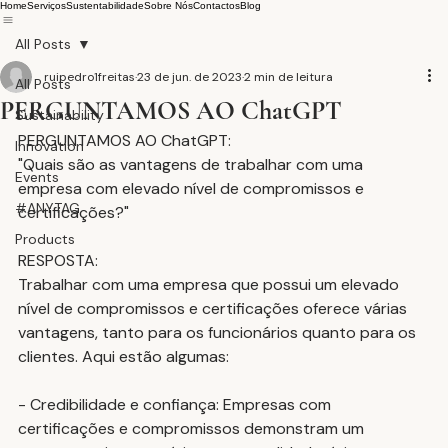
Home
Serviços
Sustentabilidade
Sobre Nós
Contactos
Blog
All Posts
ruipedro1freitas
23 de jun. de 2023
2 min de leitura
All Posts
PERGUNTAMOS AO ChatGPT
Sustainability
PERGUNTAMOS AO ChatGPT:
Innovation
"Quais são as vantagens de trabalhar com uma 
Events
empresa com elevado nível de compromissos e 
#ANYTAG
certificações?"
Products
RESPOSTA:
Trabalhar com uma empresa que possui um elevado 
nível de compromissos e certificações oferece várias 
vantagens, tanto para os funcionários quanto para os 
clientes. Aqui estão algumas:
- Credibilidade e confiança: Empresas com 
certificações e compromissos demonstram um 