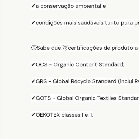
✔a conservação ambiental e
✔condições mais saudáveis tanto para p
🙄Sabe que 🥇certificações de produto a
✔OCS - Organic Content Standard;
✔GRS - Global Recycle Standard (inclui R
✔GOTS - Global Organic Textiles Standar
✔OEKOTEX classes I e II.