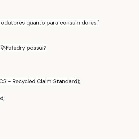
rodutores quanto para consumidores."
 🚀Fafedry possui?
CS - Recycled Claim Standard);
d;