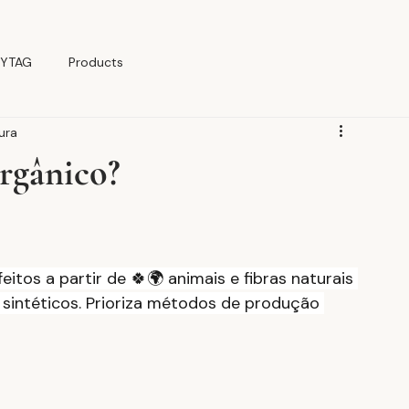
YTAG
Products
tura
orgânico?
eitos a partir de 🍀🌍 animais e fibras naturais 
s sintéticos. Prioriza métodos de produção 