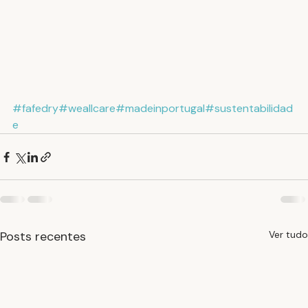
#fafedry
#weallcare
#madeinportugal
#sustentabilidad
e
Posts recentes
Ver tudo