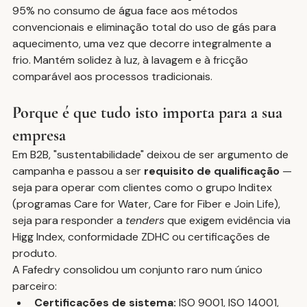
95% no consumo de água face aos métodos 
convencionais e eliminação total do uso de gás para 
aquecimento, uma vez que decorre integralmente a 
frio. Mantém solidez à luz, à lavagem e à fricção 
comparável aos processos tradicionais.
Porque é que tudo isto importa para a sua 
empresa
Em B2B, "sustentabilidade" deixou de ser argumento de 
campanha e passou a ser 
requisito de qualificação
 — 
seja para operar com clientes como o grupo Inditex 
(programas Care for Water, Care for Fiber e Join Life), 
seja para responder a 
tenders
 que exigem evidência via 
Higg Index, conformidade ZDHC ou certificações de 
produto.
A Fafedry consolidou um conjunto raro num único 
parceiro:
Certificações de sistema:
 ISO 9001, ISO 14001, 