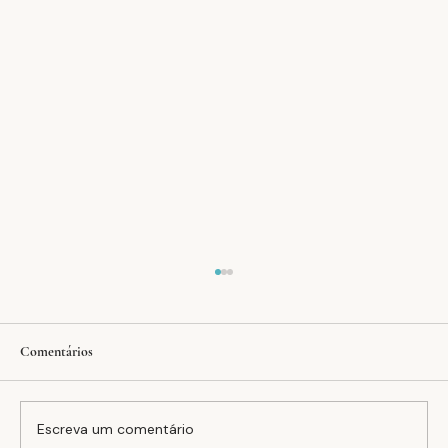
Comentários
Dias Mundial da Saúde
Escreva um comentário