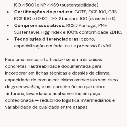
ISO 45001 e NP 4469 (sustentabilidade).
Certificações de produto:
 GOTS, OCS 100, GRS, 
RCS 100 e OEKO-TEX Standard 100 (classes I e II).
Compromissos ativos:
 BCSD Portugal, PME 
Sustentável, Higg Index e 100% conformidade ZDHC.
Tecnologias diferenciadoras:
 ozono, 
especialização em fade-out e processo Skyfall.
Para uma marca, isto traduz-se em três coisas 
concretas: rastreabilidade documentada para 
incorporar em fichas técnicas e dossiês de cliente, 
capacidade de comunicar claims ambientais sem risco 
de 
greenwashing
 e um parceiro único que cobre 
tinturaria, lavandaria e acabamentos em peça 
confecionada — reduzindo logística, intermediários e 
variabilidade de qualidade entre etapas.