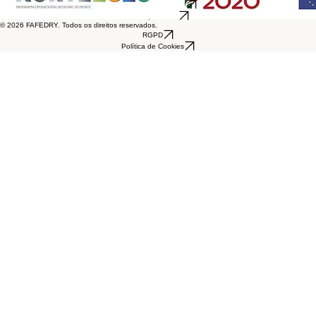
SI Qualificação PME
SI Adaptar PME
© 2026 FAFEDRY. Todos os direitos reservados.
RGPD
Política de Cookies