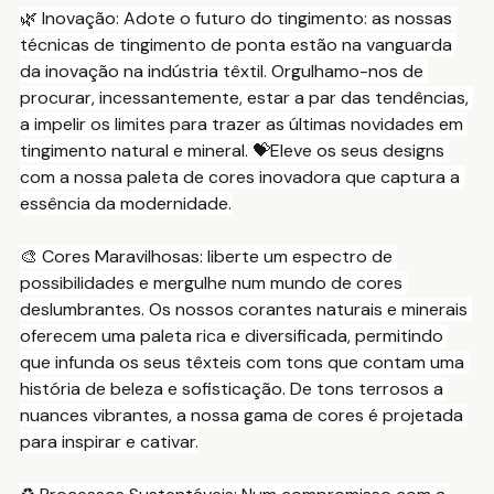
🌿 Inovação: Adote o futuro do tingimento: as nossas 
técnicas de tingimento de ponta estão na vanguarda 
da inovação na indústria têxtil. Orgulhamo-nos de 
procurar, incessantemente, estar a par das tendências, 
a impelir os limites para trazer as últimas novidades em 
tingimento natural e mineral. 💝Eleve os seus designs 
com a nossa paleta de cores inovadora que captura a 
essência da modernidade.
🎨 Cores Maravilhosas: liberte um espectro de 
possibilidades e mergulhe num mundo de cores 
deslumbrantes. Os nossos corantes naturais e minerais 
oferecem uma paleta rica e diversificada, permitindo 
que infunda os seus têxteis com tons que contam uma 
história de beleza e sofisticação. De tons terrosos a 
nuances vibrantes, a nossa gama de cores é projetada 
para inspirar e cativar.