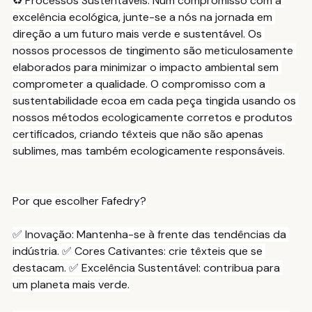
♻️ Processos Sustentáveis: Num compromisso com a 
excelência ecológica, junte-se a nós na jornada em 
direção a um futuro mais verde e sustentável. Os 
nossos processos de tingimento são meticulosamente 
elaborados para minimizar o impacto ambiental sem 
comprometer a qualidade. O compromisso com a 
sustentabilidade ecoa em cada peça tingida usando os 
nossos métodos ecologicamente corretos e produtos 
certificados, criando têxteis que não são apenas 
sublimes, mas também ecologicamente responsáveis.
Por que escolher Fafedry?
✅ Inovação: Mantenha-se à frente das tendências da 
indústria. ✅ Cores Cativantes: crie têxteis que se 
destacam. ✅ Excelência Sustentável: contribua para 
um planeta mais verde.