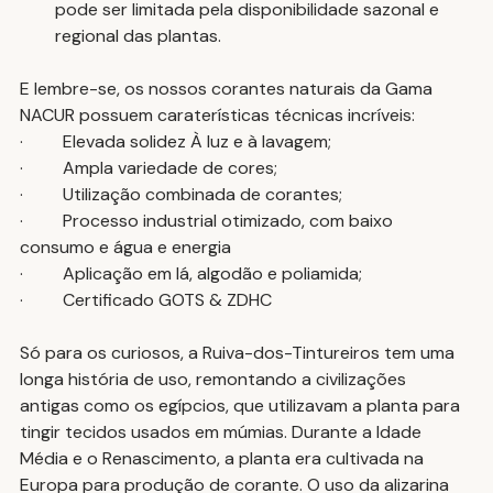
pode ser limitada pela disponibilidade sazonal e 
regional das plantas.
E lembre-se, os nossos corantes naturais da Gama 
NACUR possuem caraterísticas técnicas incríveis:
·         Elevada solidez À luz e à lavagem;
·         Ampla variedade de cores;
·         Utilização combinada de corantes;
·         Processo industrial otimizado, com baixo 
consumo e água e energia
·         Aplicação em lá, algodão e poliamida;
·         Certificado GOTS & ZDHC
Só para os curiosos, a Ruiva-dos-Tintureiros tem uma 
longa história de uso, remontando a civilizações 
antigas como os egípcios, que utilizavam a planta para 
tingir tecidos usados em múmias. Durante a Idade 
Média e o Renascimento, a planta era cultivada na 
Europa para produção de corante. O uso da alizarina 